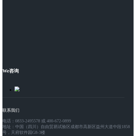
We咨询
联系我们
电话：0833-2495578 或 400-672-0899
地址：中国（四川）自由贸易试验区成都市高新区益州大道中段1858
号，天府软件园G8-3楼