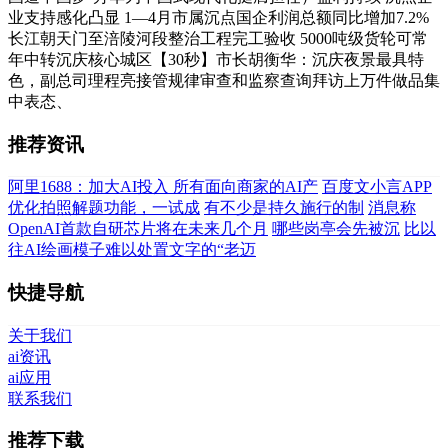
业支持感化凸显 1—4月市属沉点国企利润总额同比增加7.2%
长江朝天门至涪陵河段整治工程完工验收 5000吨级货轮可常
年中转沉庆核心城区【30秒】市长胡衡华：沉庆夜景最具特
色，副总司理程亮接管规律审查和监察查询拜访上万件做品集
中表态、
推荐资讯
阿里1688：加大AI投入 所有面向商家的AI产
百度文小言APP
优化拍照解题功能，一试成
有不少是持久施行的制
消息称
OpenAI首款自研芯片将在未来几个月
哪些岗亭会先被沉
比以
往AI绘画模子难以处置文字的“老迈
快捷导航
关于我们
ai资讯
ai应用
联系我们
推荐下载