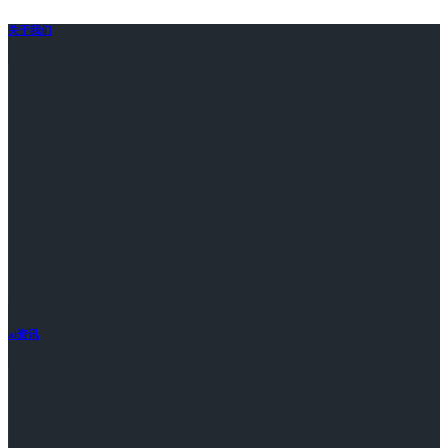
关于我们
ai资讯