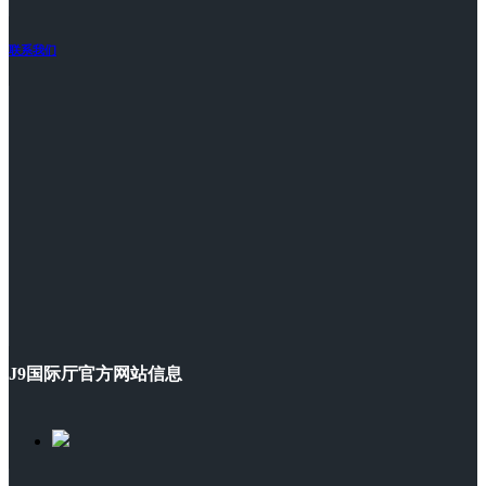
联系我们
J9国际厅官方网站信息