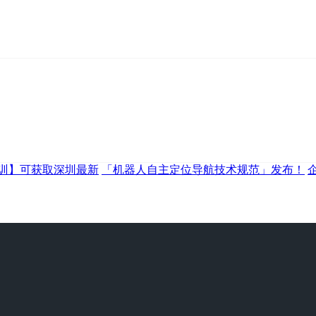
训】可获取深圳最新
「机器人自主定位导航技术规范」发布！