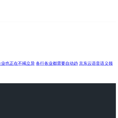
企业也正在不竭立异
各行各业都需要自动趋
京东云语音语义领