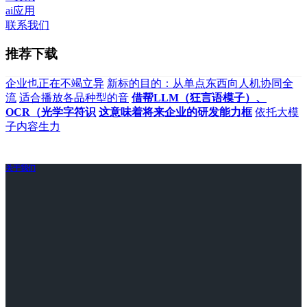
ai应用
联系我们
推荐下载
企业也正在不竭立异
新标的目的：从单点东西向人机协同全
流
适合播放各品种型的音
借帮LLM（狂言语模子）、
OCR（光学字符识
这意味着将来企业的研发能力框
依托大模
子内容生力
关于我们