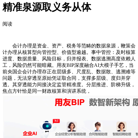
精准泉源取义务从体
阅读
会计办理是资金、资产、税务等范畴的数据泉源，鞭策会
计办理从核算型向管控型、价值型逾越。事中管控：及时核算
进度、数据质量、风险目标，归并报表、数据逃溯高度依赖人
工，风险仍然可能暗藏。用友BIP深度融合AI大模子手艺，当
前央国企会计办理存正在层级多、尺度乱、数据散、逃溯难等
问题，无法穿透至原始凭证取合同，支撑多层级、度归并穿
透。其穿透能力间接决定监管精准度。分层推进、阶梯升级，
焦点方针恰是同一财政核算和演讲系统，